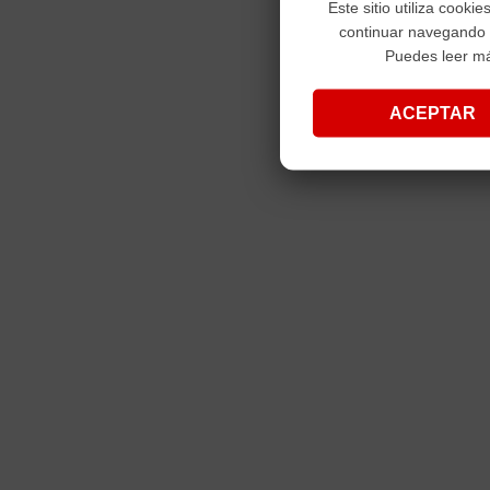
Este sitio utiliza cooki
continuar navegando
Puedes leer m
ACEPTAR